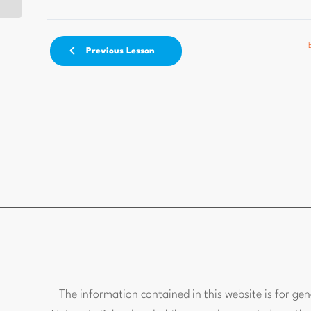
Previous Lesson
The information contained in this website is for ge