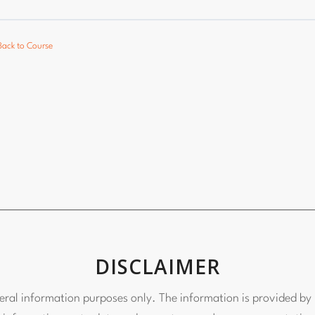
Back to Course
DISCLAIMER
neral information purposes only. The information is provided by