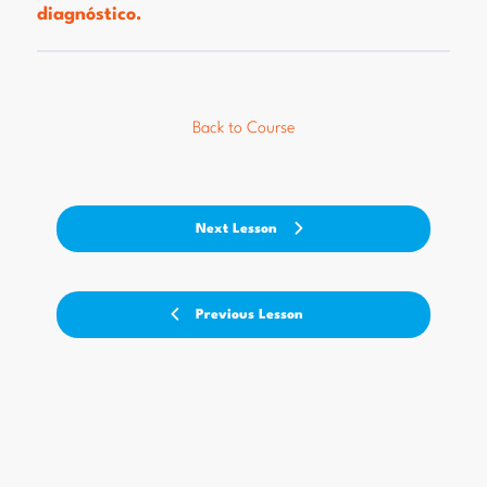
diagnóstico.
Back to Course
Next Lesson
Previous Lesson