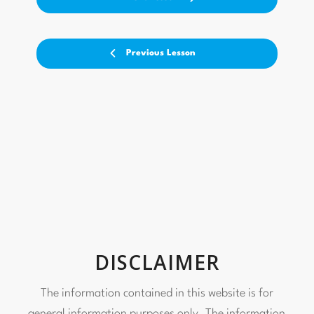
Previous Lesson
DISCLAIMER
The information contained in this website is for
general information purposes only. The information