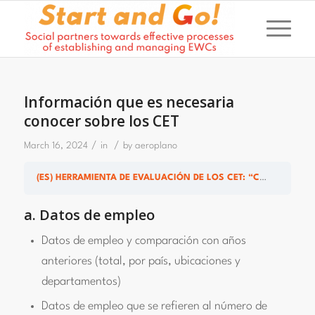
Información que es necesaria
conocer sobre los CET
/
/
March 16, 2024
in
by
aeroplano
(ES) HERRAMIENTA DE EVALUACIÓN DE LOS CET: “CET EFICIENTES EN LA NUEVA NORMALIDAD”
a. Datos de empleo
Datos de empleo y comparación con años
anteriores (total, por país, ubicaciones y
departamentos)
Datos de empleo que se refieren al número de