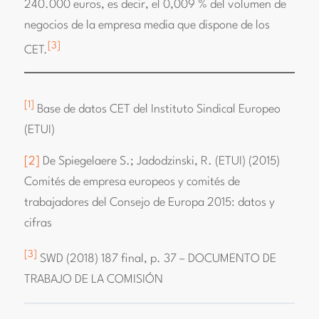
240.000 euros, es decir, el 0,009 % del volumen de
negocios de la empresa media que dispone de los
[3]
CET.
[1]
Base de datos CET del Instituto Sindical Europeo
(ETUI)
[2]
De Spiegelaere S.; Jadodzinski, R. (ETUI) (2015)
Comités de empresa europeos y comités de
trabajadores del Consejo de Europa 2015: datos y
cifras
[3]
SWD (2018) 187 final, p. 37 – DOCUMENTO DE
TRABAJO DE LA COMISIÓN