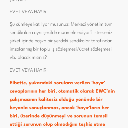
EVET VEYA HAYIR
Şu cümleye katılıyor musunuz: Merkezi yönetim tüm
sendikalara aynı şekilde muamele ediyor? İsterseniz
şirket içinde başka bir yerdeki sendikalar tarafından
imzalanmış bir toplu iş sözleşmesi/ücret sözleşmesi
vb. alacak mısınız?
EVET VEYA HAYIR
Elbette, yukarıdaki sorulara verilen ‘hayır’
cevaplarının her biri, otomatik olarak EWC’nin
çalışmasının kalitesiz olduğu yönünde bir
beyanla sonuçlanmaz, ancak ‘hayır’ların her
biri, üzerinde düşünmeyi ve sorunun temsil
ettiği sorunun olup olmadığını teşhis etme