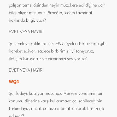
çalışan temsilcisinden neyin müzakere edildiğine dair
bilgi alıyor musunuz (örneğin, kıdem tazminatı
hakkında bilgi, vb.)?
EVET VEYA HAYIR
Şu cümleye katılır mısınız: EWC üyeleri tek bir ekip gibi
hareket ediyor, sadece birbirimizi iyi tanıyoruz,
iletişim kuruyoruz ve birbirimizi seviyoruz?
EVET VEYA HAYIR
WQ4
Şu ifadeye katılıyor musunuz: Merkezi yönetimin bir
konumu diğerine karşı kullanmaya çalışabileceğinin
farkındayız, ancak bu bize otomatik olarak kırmızı ışık
yakıyor?