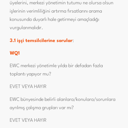
üyelerini, merkezi yönetimin tutumu ne olursa olsun
işlerinin verimliliğini artırma fırsatlarını arama
konusunda duyarlı hale getirmeyi amaçladığı
vurgulanmalıdır.
3.1 i̇şçi̇ temsi̇lci̇leri̇ne sorular
:
WQ1
EWC merkezi yönetimle yılda bir defadan fazla
toplantı yapıyor mu?
EVET VEYA HAYIR
EWC bünyesinde belirli alanlara/konulara/sorunlara
ayrılmış çalışma grupları var mı?
EVET VEYA HAYIR