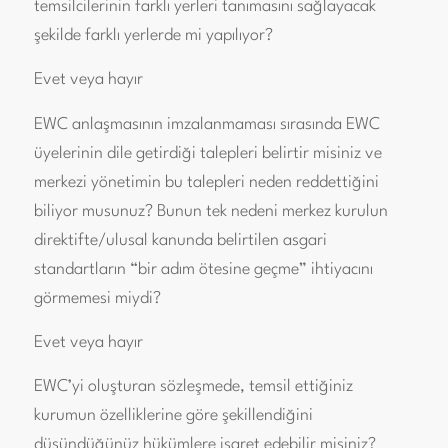
temsilcilerinin farklı yerleri tanımasını sağlayacak
şekilde farklı yerlerde mi yapılıyor?
Evet veya hayır
EWC anlaşmasının imzalanmaması sırasında EWC
üyelerinin dile getirdiği talepleri belirtir misiniz ve
merkezi yönetimin bu talepleri neden reddettiğini
biliyor musunuz? Bunun tek nedeni merkez kurulun
direktifte/ulusal kanunda belirtilen asgari
standartların “bir adım ötesine geçme” ihtiyacını
görmemesi miydi?
Evet veya hayır
EWC’yi oluşturan sözleşmede, temsil ettiğiniz
kurumun özelliklerine göre şekillendiğini
düşündüğünüz hükümlere işaret edebilir misiniz?