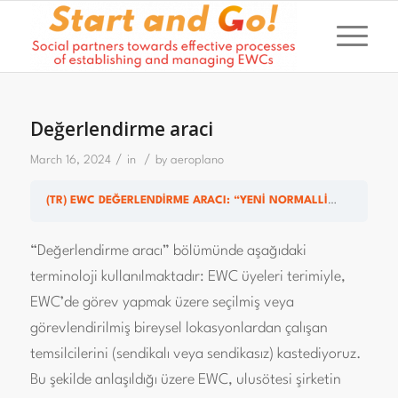
Değerlendirme araci
/
/
March 16, 2024
in
by
aeroplano
(TR) EWC DEĞERLENDİRME ARACI: “YENİ NORMALLİKTE ETKİLİ EWC”
“Değerlendirme aracı” bölümünde aşağıdaki
terminoloji kullanılmaktadır: EWC üyeleri terimiyle,
EWC’de görev yapmak üzere seçilmiş veya
görevlendirilmiş bireysel lokasyonlardan çalışan
temsilcilerini (sendikalı veya sendikasız) kastediyoruz.
Bu şekilde anlaşıldığı üzere EWC, ulusötesi şirketin