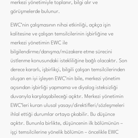
merkezi yönetimiyle toplanır, bilgi alır ve
görüşmelerde bulunur.
EWC’nin çalışmasının nihai etkinliği, açıkça işin
kalitesine ve çalışan temsilcilerinin işbirliğine ve
merkezi yönetimin EWC ile
bilgilendirme/danışma/müzakere etme sürecini
üstlenme konusundaki istekliliğine bağlı olacaktır. Son
derece kararlı, işbirlikçi, bilgili çalışan temsilcilerinden
oluşan en iyi işleyen EWC’nin bile, merkezi yönetim
açısından işbirliği yapmama ve diyalog isteksizliği
duvarıyla karşılaşabileceği açıktır. Merkezi yönetimin
EWC’leri kuran ulusal yasayı/direktifleri/sözleşmeleri
ihlal ettiği durumlar ortaya çıkabilir. Bu düşünce
açıktır. Bununla birlikte, düşüncenin ilk bölümünün –
işçi temsilcilerine yönelik bölümün – öncelikle EWC