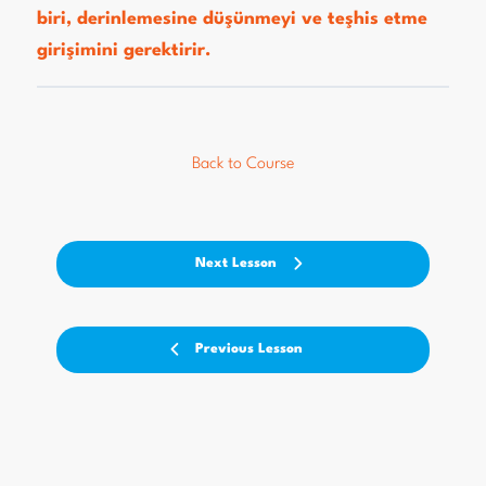
biri, derinlemesine düşünmeyi ve teşhis etme
girişimini gerektirir.
Back to Course
Next Lesson
Previous Lesson