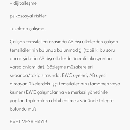
– dijitalleşme
psikososyal riskler
-uzaktan çalışma.
Çalışan temsilcileri arasında AB dışı ülkelerden çalışan
temsilcilerinin bulunup bulunmadığı (tabii ki bu soru
ancak şirketin AB dışı ülkelerde önemli lokasyonları
varsa anlamlıdır). Sözleşme müzakereleri
sırasında/takip sırasında, EWC üyeleri, AB üyesi
olmayan ülkelerdeki işçi temsilcilerinin (tamamen veya
kısmen) EWC çalışmalarına ve merkezi yönetimle
yapılan toplantılara dahil edilmesi yönünde talepte
bulundu mu?
EVET VEYA HAYIR