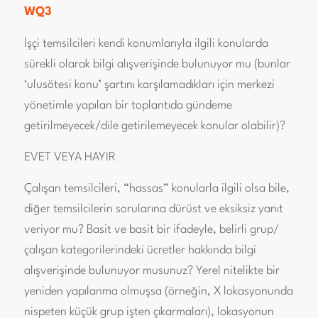
WQ3
İşçi temsilcileri kendi konumlarıyla ilgili konularda
sürekli olarak bilgi alışverişinde bulunuyor mu (bunlar
‘ulusötesi konu’ şartını karşılamadıkları için merkezi
yönetimle yapılan bir toplantıda gündeme
getirilmeyecek/dile getirilemeyecek konular olabilir)?
EVET VEYA HAYIR
Çalışan temsilcileri, “hassas” konularla ilgili olsa bile,
diğer temsilcilerin sorularına dürüst ve eksiksiz yanıt
veriyor mu? Basit ve basit bir ifadeyle, belirli grup/
çalışan kategorilerindeki ücretler hakkında bilgi
alışverişinde bulunuyor musunuz? Yerel nitelikte bir
yeniden yapılanma olmuşsa (örneğin, X lokasyonunda
nispeten küçük grup işten çıkarmaları), lokasyonun